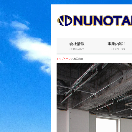
会社情報
事業内容１
COMPANY
BUSINESS
トップページ
> 施工実績