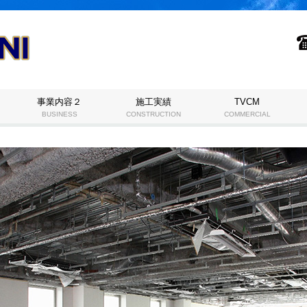
事業内容２
施工実績
TVCM
BUSINESS
CONSTRUCTION
COMMERCIAL