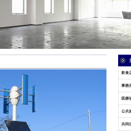
飲食
事務
医療
公共
共同