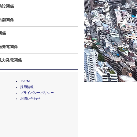
施設関係
店舗関係
関係
光発電関係
風力発電関係
TVCM
採用情報
プライバシーポリシー
お問い合わせ